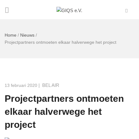
Home
/
Nieuws
/
Projectpartners ontmoeten elkaar halverwege het project
|
BEL AIR
13 februari 2020
Projectpartners ontmoeten
elkaar halverwege het
project