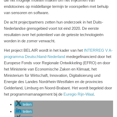
die het mogelijk moeten maken om het vrijkomen van
endotoxines op middellange termijn te voorspellen met behulp
van sensoren en software.
De acht projectpartners zetten hun onderzoek in het Duits-
Nederlandse grensgebied voort tot eind 2020. De eerste
resultaten over het potentieel van de geteste technologieën
worden in de zomer verwacht.
Het project BEL AIR wordt in het kader van het
INTERREG V A-
programma Deutschland-Nederland
medegefinancierd door het
Europese Fonds voor Regionale Ontwikkeling (EFRO) en door
het Ministerie van Economische Zaken en Klimaat, het
Ministerium für Wirtschaft, Innovation, Digitalisierung und
Energie des Landes Nordrhein-Westfalen en de provincies
Gelderland, Limburg en Noord-Brabant. Het wordt begeleid door
het programmamanagement bij de
Euregio Rijn-Waal
.
teilen
teilen