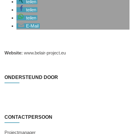
teilen
teilen
teilen
E-Mail
Website:
www.belair-project.eu
ONDERSTEUND DOOR
CONTACTPERSOON
Projectmanager