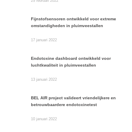
25 februari 2022
Fijnstofsensoren ontwikkeld voor extreme
omstandigheden in pluimveestallen
17 januari 2022
Endotoxine dashboard ontwikkeld voor
luchtkwaliteit in pluimveestallen
13 januari 2022
BEL AIR project valideert vriendelijkere en
betrouwbaardere endotoxinetest
10 januari 2022