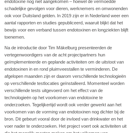
endotoxine nog niet aangekomen – hoewel de vermoedde
schadelijke gevolgen voor dieren, werknemers en omwonenden
ook voor Duitsland gelden. In 2019 zijn er in Nederland weer een
aantal rapporten en studies gepubliceerd, waaruit blijkt dat het
bewijs voor een verband tussen endotoxinen en longziekten blijft
toenemen.
Na de introductie door Tim Mäkelburg presenteerden de
vertegenwoordigers van de acht projectpartners hun
geïmplementeerde en geplande activiteiten om de uitstoot van
endotoxinen in en rond pluimveestallen te verminderen. De
afgelopen maanden zijn er daarom verschillende technologieën
op verschillende testlocaties geïnstalleerd. Momenteel worden
verschillende tests uitgevoerd om het effect van de
technologieën op het voorkomen van endotoxine te
onderzoeken. Tegelijkertijd wordt ook verder gewerkt aan het
voorkomen van de vorming van endotoxinen nog dichter bij de
bron. Dit gebeurt vooral door de invloed van drinkwater en het
voer nader te onderzoeken. Het project voert ook activiteiten uit