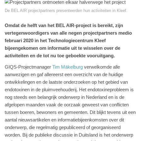
De BEL AIR projectpartners presenteerden hun activiteiten in Kleef.
Omdat de helft van het BEL AIR-project is bereikt, zijn
vertegenwoordigers van alle negen projectpartners medio
februari 2020 in het Technologiecentrum Kleef
bijeengekomen om informatie uit te wisselen over de
activiteiten en de tot nu toe geboekte vooruitgang.
GIQS-Projectmanager
Tim Mäkelburg
verwelkomde alle
aanwezigen en gaf allereerst een overzicht van de huidige
ontwikkelingen en de laatste onderzoeken op het gebied van
endotoxinen in de pluimveehouderij. Het endotoxineprobleem is
nog steeds een belangrijk onderwerp in Nederland en is de
afgelopen maanden vaak de oorzaak geweest van conflicten
tussen boeren, bewoners en gemeenten. Dit blijkt tevens uit een
aantal nieuwsartikelen en informatiebijeenkomsten over dit
onderwerp, die regelmatig gepubliceerd of georganiseerd
worden. Bij de publieke discussie in Duitsland is het onderwerp