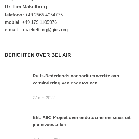
Dr. Tim Mäkelburg
telefoon:
+49 2565 4054775
mobiel:
+49 179 1105976
e-mail:
t.maekelburg@giqs.org
BERICHTEN OVER BEL AIR
Duits-Nederlands consortium werkte aan
vermindering van endotoxinen
27 mei 2022
BEL AIR: Project over endotoxine-emissies uit
pluimveestallen