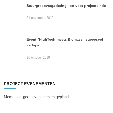
Stuurgroepvergadering kort voor projecteinde
21 november 2019
Event “HighTech meets Biomass” succesvol
verlopen
10 oktober 2019
PROJECT EVENEMENTEN
Momenteel geen evenementen gepland