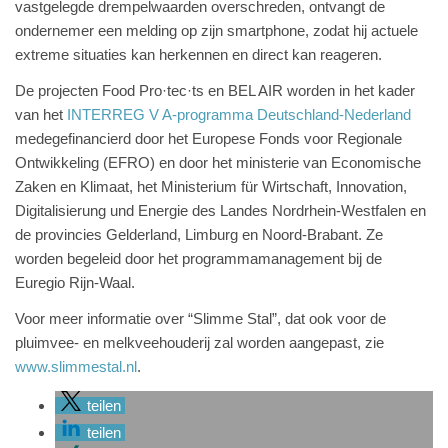
vastgelegde drempelwaarden overschreden, ontvangt de
ondernemer een melding op zijn smartphone, zodat hij actuele
extreme situaties kan herkennen en direct kan reageren.
De projecten Food Pro·tec·ts en BEL AIR worden in het kader
van het
INTERREG V A-programma Deutschland-Nederland
medegefinancierd door het Europese Fonds voor Regionale
Ontwikkeling (EFRO) en door het ministerie van Economische
Zaken en Klimaat, het Ministerium für Wirtschaft, Innovation,
Digitalisierung und Energie des Landes Nordrhein-Westfalen en
de provincies Gelderland, Limburg en Noord-Brabant. Ze
worden begeleid door het programmamanagement bij de
Euregio Rijn-Waal.
Voor meer informatie over “Slimme Stal”, dat ook voor de
pluimvee- en melkveehouderij zal worden aangepast, zie
www.slimmestal.nl
.
teilen
teilen