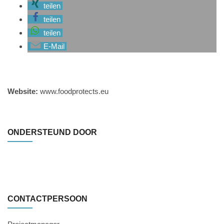
teilen
teilen
teilen
E-Mail
Website:
www.foodprotects.eu
ONDERSTEUND DOOR
CONTACTPERSOON