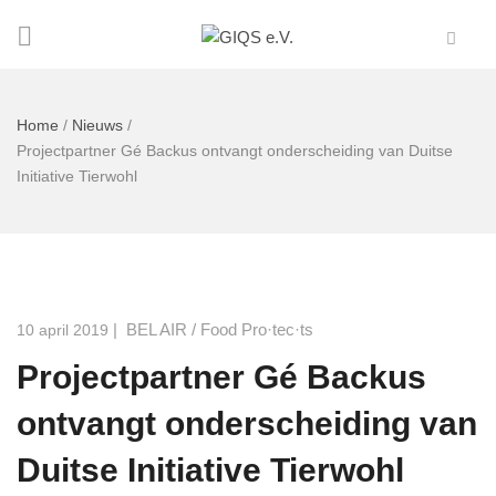
Home
/
Nieuws
/
Projectpartner Gé Backus ontvangt onderscheiding van Duitse
Initiative Tierwohl
|
BEL AIR
/
Food Pro·tec·ts
10 april 2019
Projectpartner Gé Backus
ontvangt onderscheiding van
Duitse Initiative Tierwohl