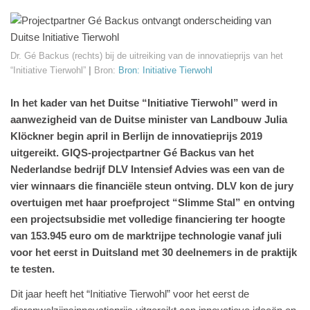
Dr. Gé Backus (rechts) bij de uitreiking van de innovatieprijs van het
“Initiative Tierwohl”
|
Bron:
Bron: Initiative Tierwohl
In het kader van het Duitse “Initiative Tierwohl” werd in
aanwezigheid van de Duitse minister van Landbouw Julia
Klöckner begin april in Berlijn de innovatieprijs 2019
uitgereikt. GIQS-projectpartner Gé Backus van het
Nederlandse bedrijf DLV Intensief Advies was een van de
vier winnaars die financiële steun ontving. DLV kon de jury
overtuigen met haar proefproject “Slimme Stal” en ontving
een projectsubsidie met volledige financiering ter hoogte
van 153.945 euro om de marktrijpe technologie vanaf juli
voor het eerst in Duitsland met 30 deelnemers in de praktijk
te testen.
Dit jaar heeft het “Initiative Tierwohl” voor het eerst de