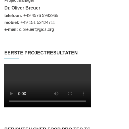
Projectmanager
Dr. Oliver Breuer
telefoon:
+49 4976 9993965
mobiel:
+49 151 52424711
e-mail:
o.breuer@giqs.org
EERSTE PROJECTRESULTATEN