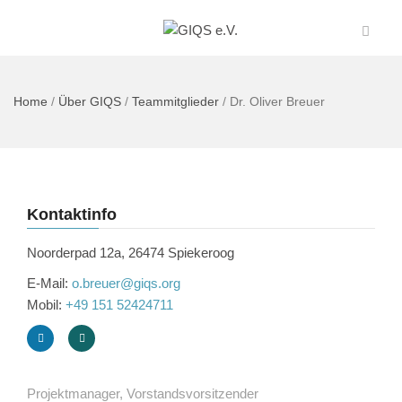
Home
/
Über GIQS
/
Teammitglieder
/
Dr. Oliver Breuer
Kontaktinfo
Noorderpad 12a, 26474 Spiekeroog
E-Mail:
o.breuer@giqs.org
Mobil:
+49 151 52424711
Projektmanager, Vorstandsvorsitzender