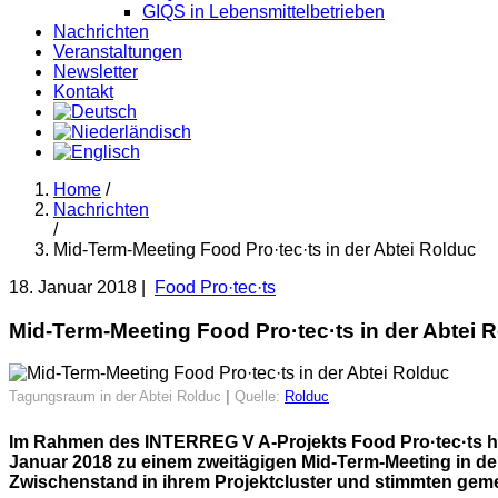
GIQS in Lebensmittelbetrieben
Nachrichten
Veranstaltungen
Newsletter
Kontakt
Home
/
Nachrichten
/
Mid-Term-Meeting Food Pro·tec·ts in der Abtei Rolduc
18. Januar 2018
|
Food Pro·tec·ts
Mid-Term-Meeting Food Pro·tec·ts in der Abtei 
Tagungsraum in der Abtei Rolduc
|
Quelle:
Rolduc
Im Rahmen des INTERREG V A-Projekts Food Pro·tec·ts hab
Januar 2018 zu einem zweitägigen Mid-Term-Meeting in de
Zwischenstand in ihrem Projektcluster und stimmten gemein