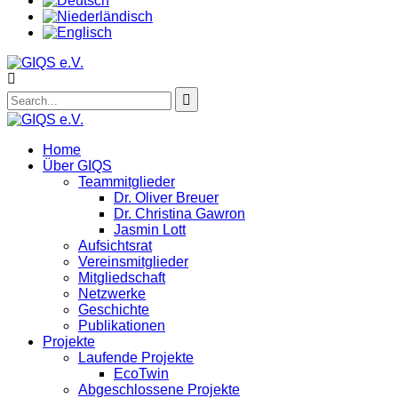
Home
Über GIQS
Teammitglieder
Dr. Oliver Breuer
Dr. Christina Gawron
Jasmin Lott
Aufsichtsrat
Vereinsmitglieder
Mitgliedschaft
Netzwerke
Geschichte
Publikationen
Projekte
Laufende Projekte
EcoTwin
Abgeschlossene Projekte