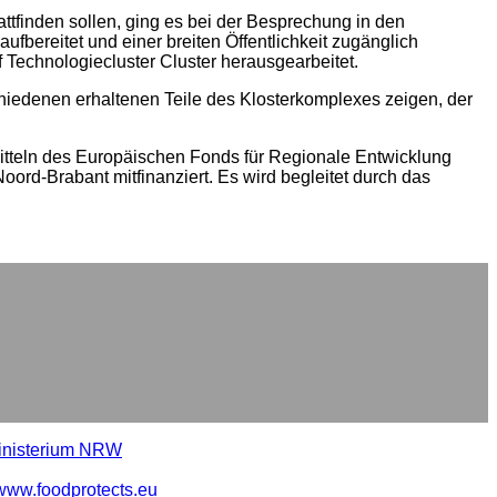
tfinden sollen, ging es bei der Besprechung in den
fbereitet und einer breiten Öffentlichkeit zugänglich
echnologiecluster Cluster herausgearbeitet.
chiedenen erhaltenen Teile des Klosterkomplexes zeigen, der
itteln des Europäischen Fonds für Regionale Entwicklung
d-Brabant mitfinanziert. Es wird begleitet durch das
ministerium NRW
www.foodprotects.eu