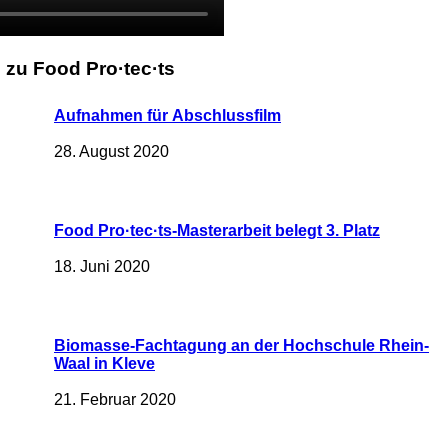
 zu Food Pro·tec·ts
Aufnahmen für Abschlussfilm
28. August 2020
Food Pro·tec·ts-Masterarbeit belegt 3. Platz
18. Juni 2020
Biomasse-Fachtagung an der Hochschule Rhein-
Waal in Kleve
21. Februar 2020