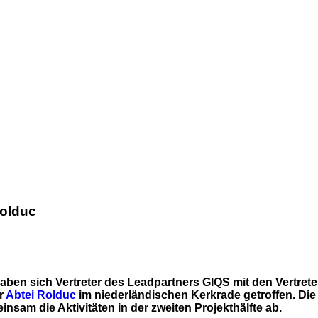
Rolduc
en sich Vertreter des Leadpartners GIQS mit den Vertreter
r
Abtei Rolduc
im niederländischen Kerkrade getroffen. Die
sam die Aktivitäten in der zweiten Projekthälfte ab.