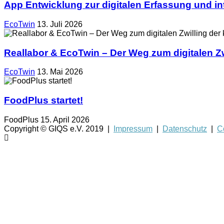
App Entwicklung zur digitalen Erfassung und in
EcoTwin
13. Juli 2026
Reallabor & EcoTwin – Der Weg zum digitalen Z
EcoTwin
13. Mai 2026
FoodPlus startet!
FoodPlus
15. April 2026
Copyright © GIQS e.V. 2019 |
Impressum
|
Datenschutz
|
C