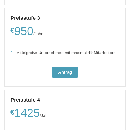
Preisstufe 3
950
€
/
Jahr
Mittelgroße Unternehmen mit maximal 49 Mitarbeitern
Antrag
Preisstufe 4
1425
€
/
Jahr