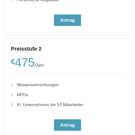
Antrag
Preisstufe 2
475
€
/
Jahr
Wissenseinrichtungen
NPO
s
Kl. Unternehmen bis 10 Mitarbeiter
Antrag