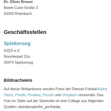
Dr. Oliver Breuer
Marie-Curie-Straße 3
53359 Rheinbach
Geschäftsstellen
Spiekeroog
GIQS e.V.
Noorderpad 12a
26474 Spiekeroog
Bildnachweis
Auf dieser Webpräsenz werden Fotos der Dienste Fotolia/
Adobe
Stock
,
Pixelio
,
Pixabay
,
Pexels
und
Unsplash
verwendet. Das
Foto im Slider auf der Startseite ist eine Collage aus folgenden
Quellen: alotofpeople/lim_pix/fotolia.