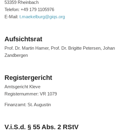
53359 Rheinbach
Telefon: +49 179 1105976
E-Mail:
t.maekelburg@giqs.org
Aufsichtsrat
Prof. Dr. Martin Hamer, Prof. Dr. Brigitte Petersen, Johan
Zandbergen
Registergericht
Amtsgericht Kleve
Registernummer: VR 1079
Finanzamt: St. Augustin
V.i.S.d. § 55 Abs. 2 RStV