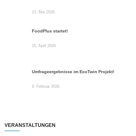
13. Mai 2026
FoodPlus startet!
15. April 2026
Umfrageergebnisse im EcoTwin Projekt!
9. Februar 2026
VERANSTALTUNGEN