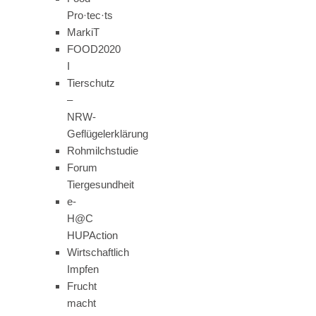
Pro·tec·ts
MarkiT
FOOD2020
I
Tierschutz
–
NRW-
Geflügelerklärung
Rohmilchstudie
Forum
Tiergesundheit
e-
H@C
HUPAction
Wirtschaftlich
Impfen
Frucht
macht