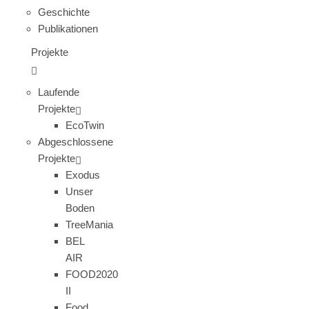
Geschichte
Publikationen
Projekte
Laufende
Projekte
EcoTwin
Abgeschlossene
Projekte
Exodus
Unser
Boden
TreeMania
BEL
AIR
FOOD2020
II
Food