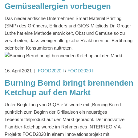
Gemüseallergien vorbeugen
Das niederländische Unternehmen Smart Material Printing
(SMP) des Gründers, Erfinders und GIQS-Mitglieds Dr. Gregor
Luthe hat eine Methode entwickelt, Obst und Gemüse so zu
verarbeiten, dass weniger allergische Reaktionen bei Berührung
oder beim Konsumieren auftreten.
16. April 2021
|
FOOD2020 I
/
FOOD2020 II
Burning Bernd bringt brennenden
Ketchup auf den Markt
Unter Begleitung von GIQS e.V. wurde mit „Burning Bernd“
pünktlich zum Beginn der Grillsaison ein neuartiges
Lebensmittelprodukt auf den Markt gebracht. Der innovative
Flambier-Ketchup wurde im Rahmen des INTERREG V A-
Projekts FOOD2020 in einem Innovationsprojekt mit