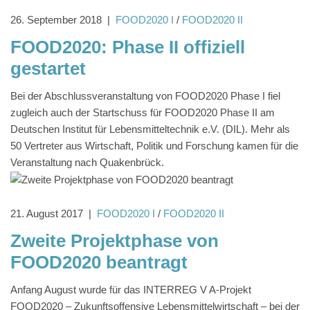
26. September 2018
|
FOOD2020 I
/
FOOD2020 II
FOOD2020: Phase II offiziell
gestartet
Bei der Abschlussveranstaltung von FOOD2020 Phase I fiel
zugleich auch der Startschuss für FOOD2020 Phase II am
Deutschen Institut für Lebensmitteltechnik e.V. (DIL). Mehr als
50 Vertreter aus Wirtschaft, Politik und Forschung kamen für die
Veranstaltung nach Quakenbrück.
21. August 2017
|
FOOD2020 I
/
FOOD2020 II
Zweite Projektphase von
FOOD2020 beantragt
Anfang August wurde für das INTERREG V A-Projekt
FOOD2020 – Zukunftsoffensive Lebensmittelwirtschaft – bei der