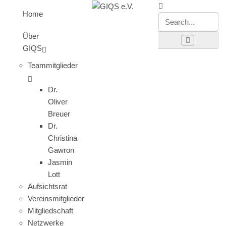
Home
Über
GIQS
Teammitglieder
Dr.
Oliver
Breuer
Dr.
Christina
Gawron
Jasmin
Lott
Aufsichtsrat
Vereinsmitglieder
Mitgliedschaft
Netzwerke