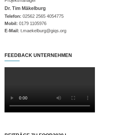
Projektmanager
Dr. Tim Mäkelburg
Telefon:
02562 2565 4054775
Mobil:
0179 1105976
E-Mail:
t.maekelburg@giqs.org
FEEDBACK UNTERNEHMEN