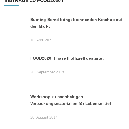
BEITRÄGE ZU FOOD2020 I
Burning Bernd bringt brennenden Ketchup auf
den Markt
16. April 2021
FOOD2020: Phase II offiziell gestartet
26. September 2018
Workshop zu nachhaltigen
Verpackungsmaterialien für Lebensmittel
28. August 2017