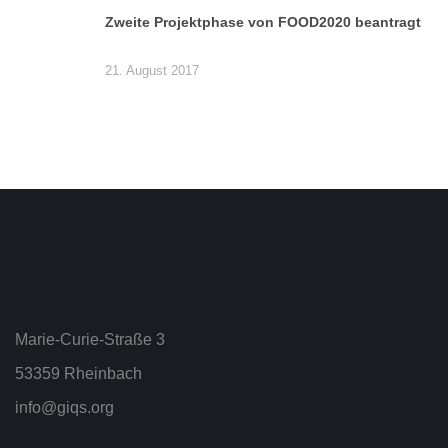
Zweite Projektphase von FOOD2020 beantragt
21. August 2017
Marie-Curie-Straße 3
53359 Rheinbach
info@giqs.org