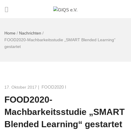
Home
/
Nachrichten
/
FOOD2020-Machbarkeitsstudie „SMART Blended Learning“
gestartet
|
FOOD2020 I
17. Oktober 2017
FOOD2020-
Machbarkeitsstudie „SMART
Blended Learning“ gestartet