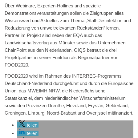
Über Webinare, Experten-Hotlines und spezielle
Demonstrationsveranstaltungen sollen die Zielgruppen alles
Wissenswert und Aktuelles zum Thema „Stall-Desinfektion und
Reduzierung von umweltrelevanten Rückständen“ lernen.
Partner im Projekt sind neben der EQA auch das
Landwirtschaftsverlag aus Münster sowie das Unternehmen
ChainPoint aus den Niederlanden. GIQS betreut die drei
Projektpartner in seiner Funktion als Regionalpartner von
FOOD2020.
FOOD2020 wird im Rahmen des INTERREG-Programms
Deutschland-Nederland durchgeführt und durch die Europäische
Union, das MWEIMH NRW, die Niedersächsische
Staatskanzlei, dem niederländischen Wirtschaftsministerium
sowie den Provinzen Drenthe, Flevoland, Fryslân, Gelderland,
Groningen, Limburg, Noord-Brabant und Overijssel mitfinanziert.
teilen
teilen