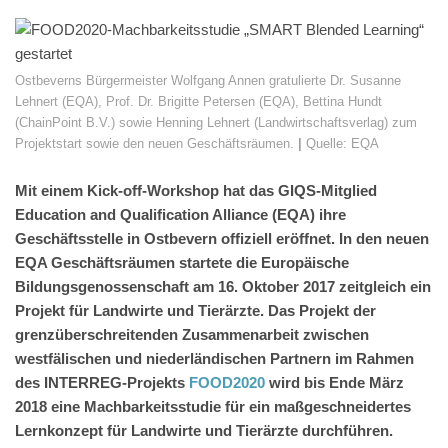
Ostbeverns Bürgermeister Wolfgang Annen gratulierte Dr. Susanne
Lehnert (EQA), Prof. Dr. Brigitte Petersen (EQA), Bettina Hundt
(ChainPoint B.V.) sowie Henning Lehnert (Landwirtschaftsverlag) zum
Projektstart sowie den neuen Geschäftsräumen.
|
Quelle:
EQA
Mit einem Kick-off-Workshop hat das GIQS-Mitglied
Education and Qualification Alliance (EQA) ihre
Geschäftsstelle in Ostbevern offiziell eröffnet. In den neuen
EQA Geschäftsräumen startete die Europäische
Bildungsgenossenschaft am 16. Oktober 2017 zeitgleich ein
Projekt für Landwirte und Tierärzte. Das Projekt der
grenzüberschreitenden Zusammenarbeit zwischen
westfälischen und niederländischen Partnern im Rahmen
des INTERREG-Projekts
FOOD2020
wird bis Ende März
2018 eine Machbarkeitsstudie für ein maßgeschneidertes
Lernkonzept für Landwirte und Tierärzte durchführen.