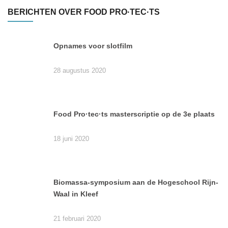
BERICHTEN OVER FOOD PRO·TEC·TS
Opnames voor slotfilm
28 augustus 2020
Food Pro·tec·ts masterscriptie op de 3e plaats
18 juni 2020
Biomassa-symposium aan de Hogeschool Rijn-
Waal in Kleef
21 februari 2020