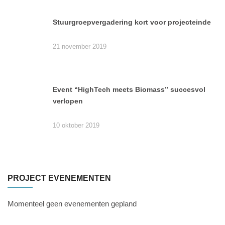
Stuurgroepvergadering kort voor projecteinde
21 november 2019
Event “HighTech meets Biomass” succesvol
verlopen
10 oktober 2019
PROJECT EVENEMENTEN
Momenteel geen evenementen gepland