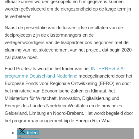
elkaar kunnen worden gekoppeld en hun gegevens kunnen
worden geëvalueerd om de diergezondheid op de lange termijn
te verbeteren.
Naast de presentatie van de tussentijdse resultaten van de
deelprojecten zijn de clustermanagers en de
vertegenwoordigers van de leadpartner ook begonnen met de
planning van het slotevenement van het project, dat begin 2020
zal plaatsvinden.
Food Pro·tec·ts wordt in het kader van het
INTERREG V A-
programma Deutschland-Nederland
medegefinancierd door het
Europese Fonds voor Regionale Ontwikkeling (EFRO) en door
het ministerie van Economische Zaken en Klimaat, het
Ministerium für Wirtschaft, Innovation, Digitalisierung und
Energie des Landes Nordrhein-Westfalen en de provincies
Gelderland, Limburg en Noord-Brabant. Het wordt begeleid door
het programmamanagement bij de Euregio Rijn-Waal.
teilen