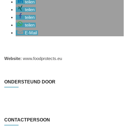
teilen
teilen
teilen
teilen
E-Mail
Website:
www.foodprotects.eu
ONDERSTEUND DOOR
CONTACTPERSOON