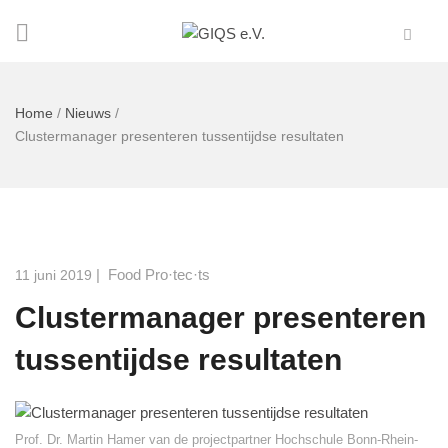
Home
/
Nieuws
/
Clustermanager presenteren tussentijdse resultaten
|
Food Pro·tec·ts
11 juni 2019
Clustermanager presenteren
tussentijdse resultaten
Prof. Dr. Martin Hamer van de projectpartner Hochschule Bonn-Rhein-