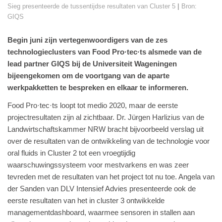
Sieg presenteerde de tussentijdse resultaten van Cluster 5
|
Bron:
GIQS
Begin juni zijn vertegenwoordigers van de zes
technologieclusters van Food Pro·tec·ts alsmede van de
lead partner GIQS bij de Universiteit Wageningen
bijeengekomen om de voortgang van de aparte
werkpakketten te bespreken en elkaar te informeren.
Food Pro·tec·ts loopt tot medio 2020, maar de eerste
projectresultaten zijn al zichtbaar. Dr. Jürgen Harlizius van de
Landwirtschaftskammer NRW bracht bijvoorbeeld verslag uit
over de resultaten van de ontwikkeling van de technologie voor
oral fluids in Cluster 2 tot een vroegtijdig
waarschuwingssysteem voor mestvarkens en was zeer
tevreden met de resultaten van het project tot nu toe. Angela van
der Sanden van DLV Intensief Advies presenteerde ook de
eerste resultaten van het in cluster 3 ontwikkelde
managementdashboard, waarmee sensoren in stallen aan