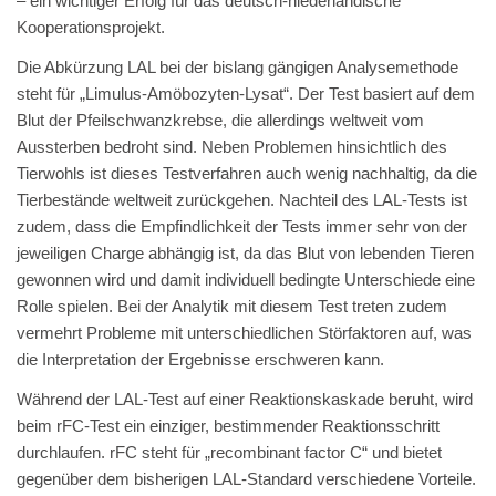
– ein wichtiger Erfolg für das deutsch-niederländische
Kooperationsprojekt.
Die Abkürzung LAL bei der bislang gängigen Analysemethode
steht für „Limulus-Amöbozyten-Lysat“. Der Test basiert auf dem
Blut der Pfeilschwanzkrebse, die allerdings weltweit vom
Aussterben bedroht sind. Neben Problemen hinsichtlich des
Tierwohls ist dieses Testverfahren auch wenig nachhaltig, da die
Tierbestände weltweit zurückgehen. Nachteil des LAL-Tests ist
zudem, dass die Empfindlichkeit der Tests immer sehr von der
jeweiligen Charge abhängig ist, da das Blut von lebenden Tieren
gewonnen wird und damit individuell bedingte Unterschiede eine
Rolle spielen. Bei der Analytik mit diesem Test treten zudem
vermehrt Probleme mit unterschiedlichen Störfaktoren auf, was
die Interpretation der Ergebnisse erschweren kann.
Während der LAL-Test auf einer Reaktionskaskade beruht, wird
beim rFC-Test ein einziger, bestimmender Reaktionsschritt
durchlaufen. rFC steht für „recombinant factor C“ und bietet
gegenüber dem bisherigen LAL-Standard verschiedene Vorteile.