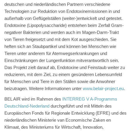
deutschen und niederländischen Partnern verschiedene
Technologien zur Reduktion von Endotoxinemissionen in und
außerhalb von Geflügelställen (weiter-)entwickelt und getestet.
Endotoxine (Lipopolysaccharide) entstehen beim Zerfall Gram-
negativer Bakterien und werden auch im Magen-Darm-Trakt
von Tieren freigesetzt und mit dem Kot ausgeschieden. Sie
heften sich an Staubpartikel und können bei Menschen wie
Tieren unter anderem für Atemwegserkrankungen und
Einschränkungen der Lungenfunktion mitverantwortlich sein.
Das Projekt zielt darauf ab, Endotoxine und Feinstaub weiter zu
reduzieren, mit dem Ziel, zu einem gesünderen Lebensumfeld
für Menschen und Tiere in den Ställen sowie die Anwohner
beizutragen. Weitere Informationen unter
www.belair-project.eu
.
BEL AIR wird im Rahmen des
INTERREG V A-Programms
Deutschland-Nederland
durchgeführt und mit Mitteln des
Europäischen Fonds für Regionale Entwicklung (EFRE) und des
niederländischen Ministerie van Economische Zaken en
Klimaat, des Ministeriums für Wirtschaft, Innovation,