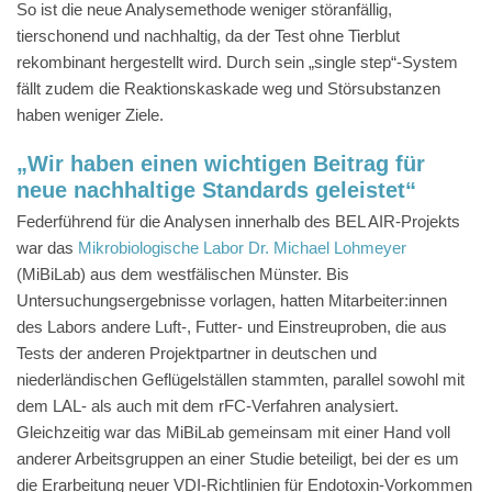
So ist die neue Analysemethode weniger störanfällig,
tierschonend und nachhaltig, da der Test ohne Tierblut
rekombinant hergestellt wird. Durch sein „single step“-System
fällt zudem die Reaktionskaskade weg und Störsubstanzen
haben weniger Ziele.
„Wir haben einen wichtigen Beitrag für
neue nachhaltige Standards geleistet“
Federführend für die Analysen innerhalb des BEL AIR-Projekts
war das
Mikrobiologische Labor Dr. Michael Lohmeyer
(MiBiLab) aus dem westfälischen Münster. Bis
Untersuchungsergebnisse vorlagen, hatten Mitarbeiter:innen
des Labors andere Luft-, Futter- und Einstreuproben, die aus
Tests der anderen Projektpartner in deutschen und
niederländischen Geflügelställen stammten, parallel sowohl mit
dem LAL- als auch mit dem rFC-Verfahren analysiert.
Gleichzeitig war das MiBiLab gemeinsam mit einer Hand voll
anderer Arbeitsgruppen an einer Studie beteiligt, bei der es um
die Erarbeitung neuer VDI-Richtlinien für Endotoxin-Vorkommen