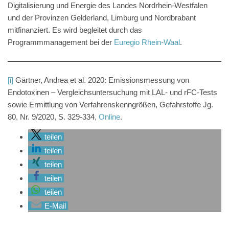
Digitalisierung und Energie des Landes Nordrhein-Westfalen
und der Provinzen Gelderland, Limburg und Nordbrabant
mitfinanziert. Es wird begleitet durch das
Programmmanagement bei der
Euregio Rhein-Waal
.
[i]
Gärtner, Andrea et al. 2020: Emissionsmessung von
Endotoxinen – Vergleichsuntersuchung mit LAL- und rFC-Tests
sowie Ermittlung von Verfahrenskenngrößen, Gefahrstoffe Jg.
80, Nr. 9/2020, S. 329-334,
Online
.
teilen
teilen
teilen
teilen
teilen
E-Mail