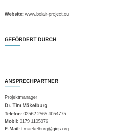
Website:
www.belair-project.eu
GEFÖRDERT DURCH
ANSPRECHPARTNER
Projektmanager
Dr. Tim Mäkelburg
Telefon:
02562 2565 4054775
Mobil:
0179 1105976
E-Mail:
t.maekelburg@giqs.org