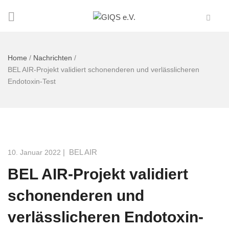
Home
/
Nachrichten
/
BEL AIR-Projekt validiert schonenderen und verlässlicheren
Endotoxin-Test
|
BEL AIR
10. Januar 2022
BEL AIR-Projekt validiert
schonenderen und
verlässlicheren Endotoxin-