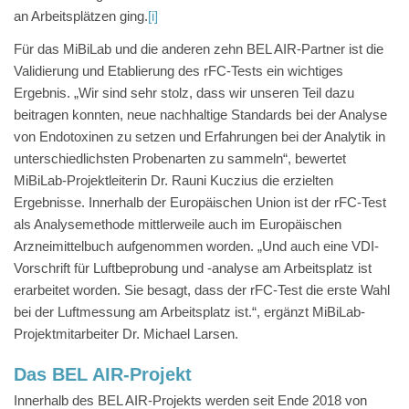
an Arbeitsplätzen ging.
[i]
Für das MiBiLab und die anderen zehn BEL AIR-Partner ist die
Validierung und Etablierung des rFC-Tests ein wichtiges
Ergebnis. „Wir sind sehr stolz, dass wir unseren Teil dazu
beitragen konnten, neue nachhaltige Standards bei der Analyse
von Endotoxinen zu setzen und Erfahrungen bei der Analytik in
unterschiedlichsten Probenarten zu sammeln“, bewertet
MiBiLab-Projektleiterin Dr. Rauni Kuczius die erzielten
Ergebnisse. Innerhalb der Europäischen Union ist der rFC-Test
als Analysemethode mittlerweile auch im Europäischen
Arzneimittelbuch aufgenommen worden. „Und auch eine VDI-
Vorschrift für Luftbeprobung und -analyse am Arbeitsplatz ist
erarbeitet worden. Sie besagt, dass der rFC-Test die erste Wahl
bei der Luftmessung am Arbeitsplatz ist.“, ergänzt MiBiLab-
Projektmitarbeiter Dr. Michael Larsen.
Das BEL AIR-Projekt
Innerhalb des BEL AIR-Projekts werden seit Ende 2018 von