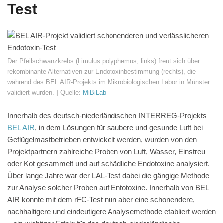
Test
Der Pfeilschwanzkrebs (Limulus polyphemus, links) freut sich über
rekombinante Alternativen zur Endotoxinbestimmung (rechts), die
während des BEL AIR-Projekts im Mikrobiologischen Labor in Münster
validiert wurden.
|
Quelle:
MiBiLab
Innerhalb des deutsch-niederländischen INTERREG-Projekts
BEL AIR
, in dem Lösungen für saubere und gesunde Luft bei
Geflügelmastbetrieben entwickelt werden, wurden von den
Projektpartnern zahlreiche Proben von Luft, Wasser, Einstreu
oder Kot gesammelt und auf schädliche Endotoxine analysiert.
Über lange Jahre war der LAL-Test dabei die gängige Methode
zur Analyse solcher Proben auf Entotoxine. Innerhalb von BEL
AIR konnte mit dem rFC-Test nun aber eine schonendere,
nachhaltigere und eindeutigere Analysemethode etabliert werden