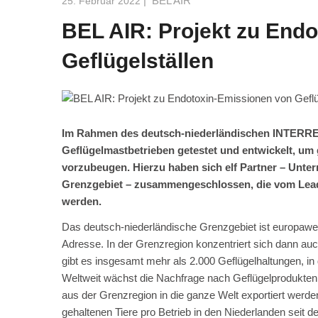
|
BEL AIR
25. Februar 2022
BEL AIR: Projekt zu End
Geflügelställen
Im Rahmen des deutsch-niederländischen INTERREG
Geflügelmastbetrieben getestet und entwickelt, u
vorzubeugen. Hierzu haben sich elf Partner – Unt
Grenzgebiet – zusammengeschlossen, die vom Leadp
werden.
Das deutsch-niederländische Grenzgebiet ist europaweit 
Adresse. In der Grenzregion konzentriert sich dann au
gibt es insgesamt mehr als 2.000 Geflügelhaltungen, 
Weltweit wächst die Nachfrage nach Geflügelprodukten s
aus der Grenzregion in die ganze Welt exportiert werde
gehaltenen Tiere pro Betrieb in den Niederlanden seit d