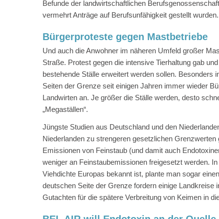
Befunde der landwirtschaftlichen Berufsgenossenschaft
vermehrt Anträge auf Berufsunfähigkeit gestellt wurden.
Bürgerproteste gegen Mastbetriebe
Und auch die Anwohner im näheren Umfeld großer Mastb
Straße. Protest gegen die intensive Tierhaltung gab u
bestehende Ställe erweitert werden sollen. Besonders in
Seiten der Grenze seit einigen Jahren immer wieder B
Landwirten an. Je größer die Ställe werden, desto schn
„Megaställen“.
Jüngste Studien aus Deutschland und den Niederlanden
Niederlanden zu strengeren gesetzlichen Grenzwerten g
Emissionen von Feinstaub (und damit auch Endotoxine
weniger an Feinstaubemissionen freigesetzt werden. In
Viehdichte Europas bekannt ist, plante man sogar einen
deutschen Seite der Grenze fordern einige Landkreise 
Gutachten für die spätere Verbreitung von Keimen in 