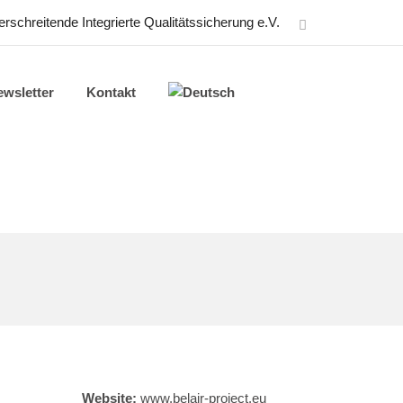
schreitende Integrierte Qualitätssicherung e.V.
wsletter
Kontakt
Website:
www.belair-project.eu