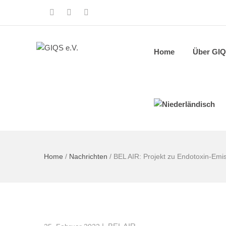
Home
Über GI
Home
/
Nachrichten
/
BEL AIR: Projekt zu Endotoxin-Emis