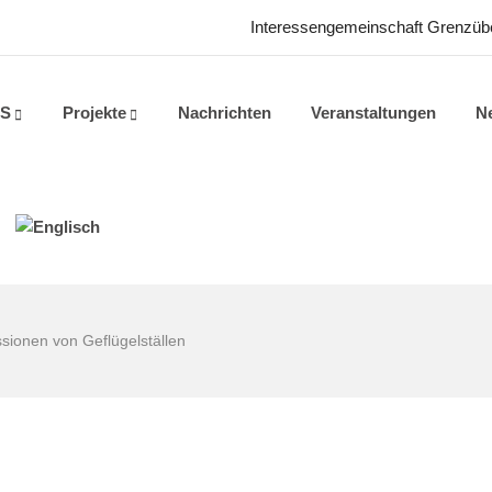
Interessengemeinschaft Grenzüber
QS
Projekte
Nachrichten
Veranstaltungen
Ne
sionen von Geflügelställen