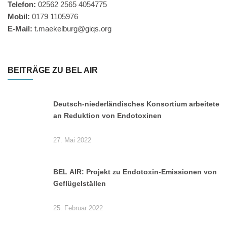
Telefon:
02562 2565 4054775
Mobil:
0179 1105976
E-Mail:
t.maekelburg@giqs.org
BEITRÄGE ZU BEL AIR
Deutsch-niederländisches Konsortium arbeitete
an Reduktion von Endotoxinen
27. Mai 2022
BEL AIR: Projekt zu Endotoxin-Emissionen von
Geflügelställen
25. Februar 2022