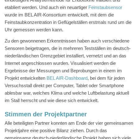
etabliert werden. Und auch ein neuartiger
Feinstaubsensor
wurde im BEL AIR-Konsortium entwickelt, mit dem die
Feinstaubkonzentration in Geflügelställen erstmals rund um die
Uhr gemessen werden kann.
Zu den gewonnenen Erkenntnissen haben auch verschiedene
Sensoren beigetragen, die in mehreren Testställen im deutsch-
niederländischen Grenzgebiet installiert, vernetzt und an das
Internet angeschlossen wurden. Visualisiert werden die
Ergebnisse der Messungen und Beprobungen in einem im
Projekt entwickelten
BEL AIR-Dashboard
, bei dem für jeden
Versuchsstall direkt per Computer, Tablet oder Smartphone
ablesbar war, welches Klima und welche Luftbelastung aktuell
im Stall herrscht und wie diese sich entwickelt.
Stimmen der Projektpartner
Alle beteiligten Partner konnten am Ende der vier gemeinsamen
Projektjahre eine positive Bilanz ziehen. Durch das
gemeinsame deutsch-niederländische Projekt haben sich viele