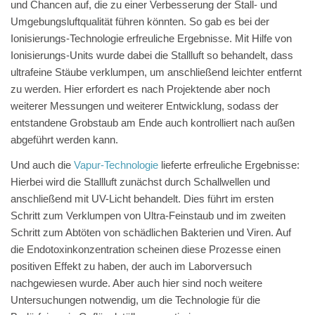
und Chancen auf, die zu einer Verbesserung der Stall- und
Umgebungsluftqualität führen könnten. So gab es bei der
Ionisierungs-Technologie erfreuliche Ergebnisse. Mit Hilfe von
Ionisierungs-Units wurde dabei die Stallluft so behandelt, dass
ultrafeine Stäube verklumpen, um anschließend leichter entfernt
zu werden. Hier erfordert es nach Projektende aber noch
weiterer Messungen und weiterer Entwicklung, sodass der
entstandene Grobstaub am Ende auch kontrolliert nach außen
abgeführt werden kann.
Und auch die
Vapur-Technologie
lieferte erfreuliche Ergebnisse:
Hierbei wird die Stallluft zunächst durch Schallwellen und
anschließend mit UV-Licht behandelt. Dies führt im ersten
Schritt zum Verklumpen von Ultra-Feinstaub und im zweiten
Schritt zum Abtöten von schädlichen Bakterien und Viren. Auf
die Endotoxinkonzentration scheinen diese Prozesse einen
positiven Effekt zu haben, der auch im Laborversuch
nachgewiesen wurde. Aber auch hier sind noch weitere
Untersuchungen notwendig, um die Technologie für die