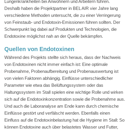
Lungenkrankheiten bei Anwohnern und Arbeitern führen.
Deshalb haben die Projektpartner in BEL AIR vier Jahre lang
verschiedene Methoden untersucht, die zu einer Verringerung
von Feinstaub- und Endotoxin-Emissionen führen sollten. Der
Schwerpunkt lag dabei auf Produkten und Technologien, die
Endotoxine möglichst nah an der Quelle bekämpfen.
Quellen von Endotoxinen
Während des Projekts stellte sich heraus, dass der Nachweis
von Endotoxinen nicht immer einfach ist: Eine optimale
Probenahme, Probenaufbereitung und Probenauswertung ist
von vielen Faktoren abhängig. Einflüsse unterschiedlicher
Parameter wie etwa das Belüftungssystem oder das
Haltungssystem im Stall spielen eine wichtige Rolle und wirken
sich auf die Endotoxinkonzentration sowie die Probenahme aus.
Und auch die Laboranalyse am Ende kann durch chemische
Einflüsse gestört und verfälscht werden. Ebenfalls einen
Einfluss auf die Endotoxinbelastung hat die Hygiene im Stall: So
können Endotoxine auch über belastetes Wasser und Futter,