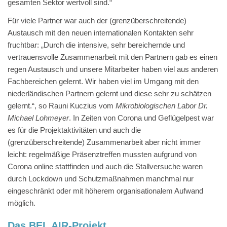
gesamten Sektor wertvoll sind.“
Für viele Partner war auch der (grenzüberschreitende)
Austausch mit den neuen internationalen Kontakten sehr
fruchtbar: „Durch die intensive, sehr bereichernde und
vertrauensvolle Zusammenarbeit mit den Partnern gab es einen
regen Austausch und unsere Mitarbeiter haben viel aus anderen
Fachbereichen gelernt. Wir haben viel im Umgang mit den
niederländischen Partnern gelernt und diese sehr zu schätzen
gelernt.“, so Rauni Kuczius vom
Mikrobiologischen Labor Dr.
Michael Lohmeyer
. In Zeiten von Corona und Geflügelpest war
es für die Projektaktivitäten und auch die
(grenzüberschreitende) Zusammenarbeit aber nicht immer
leicht: regelmäßige Präsenztreffen mussten aufgrund von
Corona online stattfinden und auch die Stallversuche waren
durch Lockdown und Schutzmaßnahmen manchmal nur
eingeschränkt oder mit höherem organisationalem Aufwand
möglich.
Das BEL AIR-Projekt