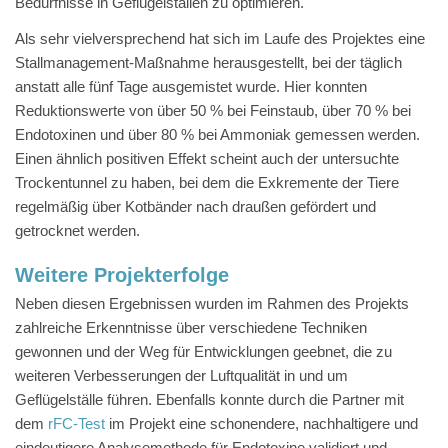
Bedürfnisse in Geflügelställen zu optimieren.
Als sehr vielversprechend hat sich im Laufe des Projektes eine
Stallmanagement-Maßnahme herausgestellt, bei der täglich
anstatt alle fünf Tage ausgemistet wurde. Hier konnten
Reduktionswerte von über 50 % bei Feinstaub, über 70 % bei
Endotoxinen und über 80 % bei Ammoniak gemessen werden.
Einen ähnlich positiven Effekt scheint auch der untersuchte
Trockentunnel zu haben, bei dem die Exkremente der Tiere
regelmäßig über Kotbänder nach draußen gefördert und
getrocknet werden.
Weitere Projekterfolge
Neben diesen Ergebnissen wurden im Rahmen des Projekts
zahlreiche Erkenntnisse über verschiedene Techniken
gewonnen und der Weg für Entwicklungen geebnet, die zu
weiteren Verbesserungen der Luftqualität in und um
Geflügelställe führen. Ebenfalls konnte durch die Partner mit
dem
rFC-Test
im Projekt eine schonendere, nachhaltigere und
eindeutigere Analysemethode für Endotoxine validiert und