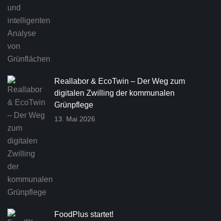
Reallabor & EcoTwin – Der Weg zum
digitalen Zwilling der kommunalen
Grünpflege
13. Mai 2026
FoodPlus startet!