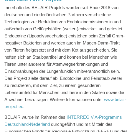
Innerhalb des BEL AIR-Projekts wurden seit Ende 2018 von
deutschen und niederländischen Partnern verschiedene
Technologien zur Reduktion von Endotoxinemissionen in und
außerhalb von Geflügelställen (weiter-)entwickelt und getestet.
Endotoxine (Lipopolysaccharide) entstehen beim Zerfall Gram-
negativer Bakterien und werden auch im Magen-Darm-Trakt
von Tieren freigesetzt und mit dem Kot ausgeschieden. Sie
heften sich an Staubpartikel und können bei Menschen wie
Tieren unter anderem für Atemwegserkrankungen und
Einschränkungen der Lungenfunktion mitverantwortlich sein.
Das Projekt zielte darauf ab, Endotoxine und Feinstaub weiter
zu reduzieren, mit dem Ziel, zu einem gesünderen
Lebensumfeld für Menschen und Tiere in den Ställen sowie die
Anwohner beizutragen. Weitere Informationen unter
www.belair-
project.eu
.
BEL AIR wurde im Rahmen des
INTERREG V A-Programms
Deutschland-Nederland
durchgeführt und mit Mitteln des
Europäischen Fonds für Regionale Entwicklung (EFRE) und des