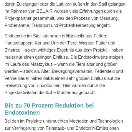
deren Zuleitungen oder die Luft von außen in den Stall gelangen.
Im Rahmen von BEL AIR wurden viele Erfahrungen durch die
Projektpartner gesammelt, was den Prozess von Messung,
Probenahme, Transport und Probenbearbeitung angeht.
Endotoxine im Stall stammen größtenteils aus Federn,
Hautschuppen, Kot und Urin der Tiere. Wasser, Futter und
Einstreu – so ein wichtiges Ergebnis aus dem Projekt – haben
meist nur einen geringen Einfluss. Die Endotoxinwerte steigen
im Laufe des Mastzyklus – wenn die Tiere älter und größer
werden – stark an. Alter, Bewegungsverhalten, Federkleid und
Verweildauer haben dabei einen sehr großen Einfluss auf die
Freisetzung von Endotoxinen. Hier wurden durch die
Projektaktivitäten deutliche Muster ausgemacht.
Bis zu 70 Prozent Reduktion bei
Endotoxinen
Bei den im Projekte untersuchten Methoden und Technologien
zur Verringerung von Feinstaub- und Endotoxin-Emissionen