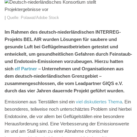
|
Quelle:
Polawat/Adobe Stock
Im Rahmen des deutsch-niederländischen INTERREG-
Projekts BEL AIR wurden Lösungen für saubere und
gesunde Luft bei Geflügelmastbetrieben getestet und
entwickelt, um gesundheitlichen Gefahren durch Feinstaub-
und Endotoxin-Emissionen vorzubeugen. Hierzu hatten
sich
elf Partner
– Unternehmen und Organisationen aus
dem deutsch-niederländischen Grenzgebiet –
zusammengeschlossen, die vom Leadpartner GIQS e.V.
durch das vier Jahren dauernde Projekt geführt wurden.
Emissionen aus Tierställen sind ein
viel diskutiertes Thema
. Ein
besonderes, teilweise noch unterschätztes Problem sind hierbei
Endotoxine, die vor allem bei Geflügelställen eine besondere
Herausforderung sind. Eine Verbesserung der Emissionswerte
im und am Stall kann zu einer Abnahme chronischer