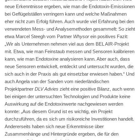
neue Erkenntnisse ergeben, wie man die Endotoxin-Emissionen
bei Geflügelställen verringern kann und welche Maßnahmen
eher nicht zum Erfolg führen. Auch wurde viel Erfahrung bei den
verwendeten Mess- und Analysemethoden gesammelt: So zieht
etwa Marcel Steegh vom Partner
Whysor
ein positives Fazit:
„Wir als Unternehmen nehmen viel aus dem BEL AIR-Projekt
mit. Etwa, wie man Feinstaub messen und Sensoren kalibrieren
kann, wie man Endotoxine analysieren kann. Aber auch, dass
neue Sensoren entwickelt, entdeckt und untersucht wurden, die
sich auch in der Praxis als gut einsetzbar erwiesen haben.“ Und
auch Angela van der Sanden vom niederländischen
Projektpartner
DLV Advies
zieht eine positive Bilanz, auch wenn
bei einigen der untersuchten Technologien und Produkte keine
Auswirkung auf die Endotoxinwerte nachgewiesen werden
konnte: „Aus diesem Grund ist es wichtig, ein Projekt
durchzuführen, da es sich um risikoreiche Investitionen handelt.
Andererseits haben sich neue Erkenntnisse über
Zusammenhänge und Hintergründe ergeben, die für den