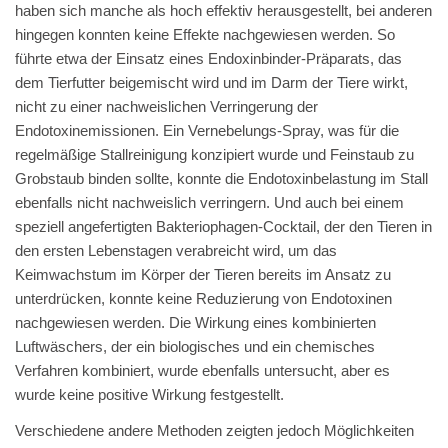
haben sich manche als hoch effektiv herausgestellt, bei anderen
hingegen konnten keine Effekte nachgewiesen werden. So
führte etwa der Einsatz eines Endoxinbinder-Präparats, das
dem Tierfutter beigemischt wird und im Darm der Tiere wirkt,
nicht zu einer nachweislichen Verringerung der
Endotoxinemissionen. Ein Vernebelungs-Spray, was für die
regelmäßige Stallreinigung konzipiert wurde und Feinstaub zu
Grobstaub binden sollte, konnte die Endotoxinbelastung im Stall
ebenfalls nicht nachweislich verringern. Und auch bei einem
speziell angefertigten Bakteriophagen-Cocktail, der den Tieren in
den ersten Lebenstagen verabreicht wird, um das
Keimwachstum im Körper der Tieren bereits im Ansatz zu
unterdrücken, konnte keine Reduzierung von Endotoxinen
nachgewiesen werden. Die Wirkung eines kombinierten
Luftwäschers, der ein biologisches und ein chemisches
Verfahren kombiniert, wurde ebenfalls untersucht, aber es
wurde keine positive Wirkung festgestellt.
Verschiedene andere Methoden zeigten jedoch Möglichkeiten