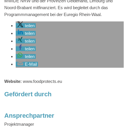
MWIDE NRW und der Provinzen Gelderland, Limburg und
Noord-Brabant mitfinanziert. Es wird begleitet durch das
Programmmanagement bei der Euregio Rhein-Waal.
teilen
teilen
teilen
teilen
teilen
E-Mail
Website:
www.foodprotects.eu
Gefördert durch
Ansprechpartner
Projektmanager