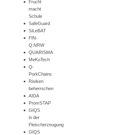
Frucht
macht
Schule
SafeGuard
SiLeBAT
FIN-
Q.NRW
QUARISMA
MeKoTech
Q-
PorkChains
Risiken
beherrschen
AIDA
PromSTAP
GIQS
in der
Fleischerzeugung
GIQS