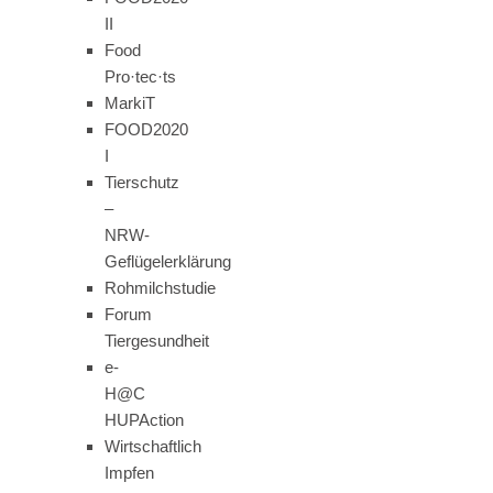
II
Food
Pro·tec·ts
MarkiT
FOOD2020
I
Tierschutz
–
NRW-
Geflügelerklärung
Rohmilchstudie
Forum
Tiergesundheit
e-
H@C
HUPAction
Wirtschaftlich
Impfen