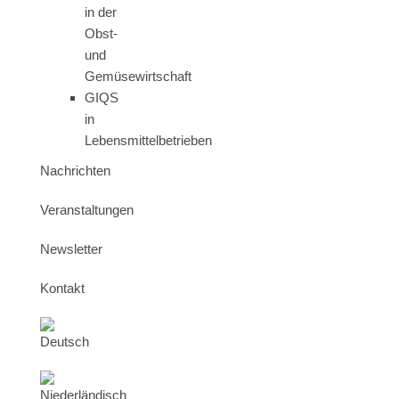
in der
Obst-
und
Gemüsewirtschaft
GIQS
in
Lebensmittelbetrieben
Nachrichten
Veranstaltungen
Newsletter
Kontakt