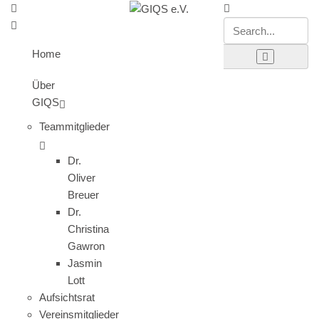
Home
Über
GIQS
Teammitglieder
Dr.
Oliver
Breuer
Dr.
Christina
Gawron
Jasmin
Lott
Aufsichtsrat
Vereinsmitglieder