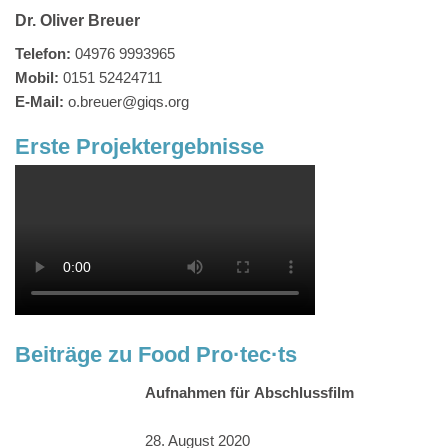
Dr. Oliver Breuer
Telefon:
04976 9993965
Mobil:
0151 52424711
E-Mail:
o.breuer@giqs.org
Erste Projektergebnisse
Beiträge zu Food Pro·tec·ts
Aufnahmen für Abschlussfilm
28. August 2020