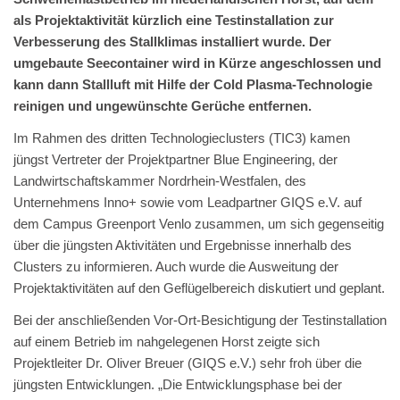
als Projektaktivität kürzlich eine Testinstallation zur
Verbesserung des Stallklimas installiert wurde. Der
umgebaute Seecontainer wird in Kürze angeschlossen und
kann dann Stallluft mit Hilfe der Cold Plasma-Technologie
reinigen und ungewünschte Gerüche entfernen.
Im Rahmen des dritten Technologieclusters (TIC3) kamen
jüngst Vertreter der Projektpartner Blue Engineering, der
Landwirtschaftskammer Nordrhein-Westfalen, des
Unternehmens Inno+ sowie vom Leadpartner GIQS e.V. auf
dem Campus Greenport Venlo zusammen, um sich gegenseitig
über die jüngsten Aktivitäten und Ergebnisse innerhalb des
Clusters zu informieren. Auch wurde die Ausweitung der
Projektaktivitäten auf den Geflügelbereich diskutiert und geplant.
Bei der anschließenden Vor-Ort-Besichtigung der Testinstallation
auf einem Betrieb im nahgelegenen Horst zeigte sich
Projektleiter Dr. Oliver Breuer (GIQS e.V.) sehr froh über die
jüngsten Entwicklungen. „Die Entwicklungsphase bei der