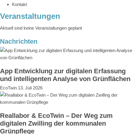
Kontakt
Veranstaltungen
Aktuell sind keine Veranstaltungen geplant
Nachrichten
App Entwicklung zur digitalen Erfassung
und intelligenten Analyse von Grünflächen
EcoTwin
13. Juli 2026
Reallabor & EcoTwin – Der Weg zum
digitalen Zwilling der kommunalen
Grünpflege