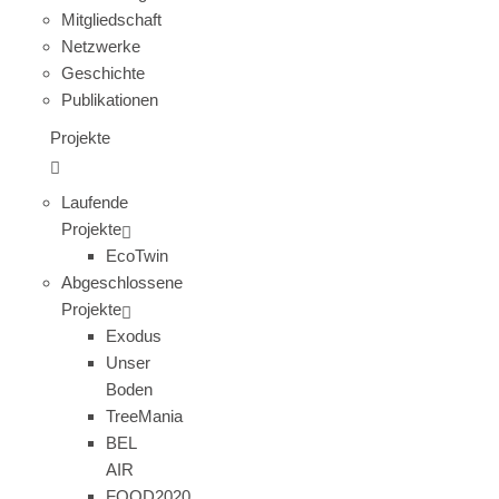
Mitgliedschaft
Netzwerke
Geschichte
Publikationen
Projekte
Laufende
Projekte
EcoTwin
Abgeschlossene
Projekte
Exodus
Unser
Boden
TreeMania
BEL
AIR
FOOD2020