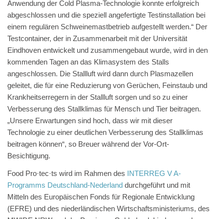
Anwendung der Cold Plasma-Technologie konnte erfolgreich
abgeschlossen und die speziell angefertigte Testinstallation bei
einem regulären Schweinemastbetrieb aufgestellt werden.“ Der
Testcontainer, der in Zusammenarbeit mit der Universität
Eindhoven entwickelt und zusammengebaut wurde, wird in den
kommenden Tagen an das Klimasystem des Stalls
angeschlossen. Die Stallluft wird dann durch Plasmazellen
geleitet, die für eine Reduzierung von Gerüchen, Feinstaub und
Krankheitserregern in der Stallluft sorgen und so zu einer
Verbesserung des Stallklimas für Mensch und Tier beitragen.
„Unsere Erwartungen sind hoch, dass wir mit dieser
Technologie zu einer deutlichen Verbesserung des Stallklimas
beitragen können“, so Breuer während der Vor-Ort-
Besichtigung.
Food Pro·tec·ts wird im Rahmen des
INTERREG V A-
Programms Deutschland-Nederland
durchgeführt und mit
Mitteln des Europäischen Fonds für Regionale Entwicklung
(EFRE) und des niederländischen Wirtschaftsministeriums, des