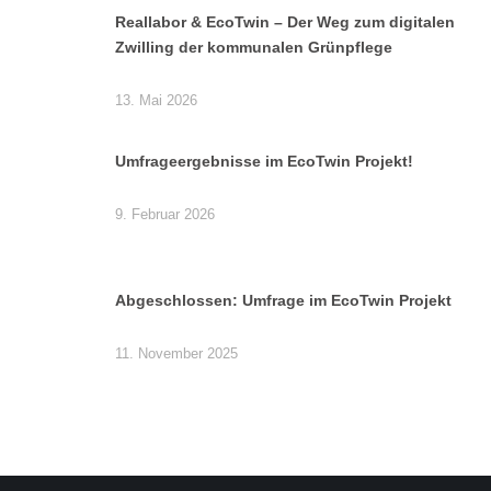
Reallabor & EcoTwin – Der Weg zum digitalen
Zwilling der kommunalen Grünpflege
13. Mai 2026
Umfrageergebnisse im EcoTwin Projekt!
9. Februar 2026
Abgeschlossen: Umfrage im EcoTwin Projekt
11. November 2025