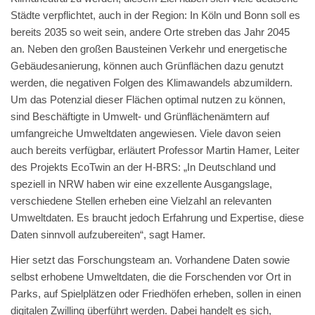
Städte verpflichtet, auch in der Region: In Köln und Bonn soll es
bereits 2035 so weit sein, andere Orte streben das Jahr 2045
an. Neben den großen Bausteinen Verkehr und energetische
Gebäudesanierung, können auch Grünflächen dazu genutzt
werden, die negativen Folgen des Klimawandels abzumildern.
Um das Potenzial dieser Flächen optimal nutzen zu können,
sind Beschäftigte in Umwelt- und Grünflächenämtern auf
umfangreiche Umweltdaten angewiesen. Viele davon seien
auch bereits verfügbar, erläutert Professor Martin Hamer, Leiter
des Projekts EcoTwin an der H-BRS: „In Deutschland und
speziell in NRW haben wir eine exzellente Ausgangslage,
verschiedene Stellen erheben eine Vielzahl an relevanten
Umweltdaten. Es braucht jedoch Erfahrung und Expertise, diese
Daten sinnvoll aufzubereiten“, sagt Hamer.
Hier setzt das Forschungsteam an. Vorhandene Daten sowie
selbst erhobene Umweltdaten, die die Forschenden vor Ort in
Parks, auf Spielplätzen oder Friedhöfen erheben, sollen in einen
digitalen Zwilling überführt werden. Dabei handelt es sich,