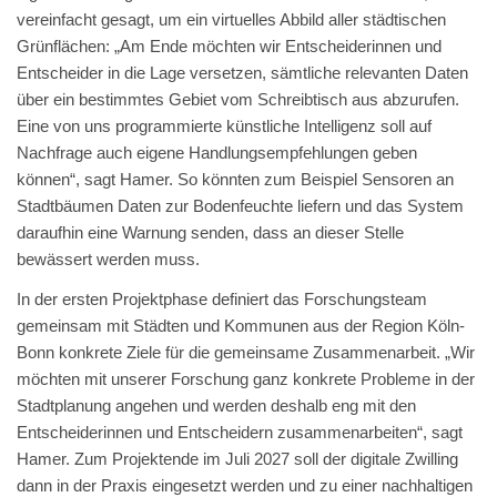
vereinfacht gesagt, um ein virtuelles Abbild aller städtischen
Grünflächen: „Am Ende möchten wir Entscheiderinnen und
Entscheider in die Lage versetzen, sämtliche relevanten Daten
über ein bestimmtes Gebiet vom Schreibtisch aus abzurufen.
Eine von uns programmierte künstliche Intelligenz soll auf
Nachfrage auch eigene Handlungsempfehlungen geben
können“, sagt Hamer. So könnten zum Beispiel Sensoren an
Stadtbäumen Daten zur Bodenfeuchte liefern und das System
daraufhin eine Warnung senden, dass an dieser Stelle
bewässert werden muss.
In der ersten Projektphase definiert das Forschungsteam
gemeinsam mit Städten und Kommunen aus der Region Köln-
Bonn konkrete Ziele für die gemeinsame Zusammenarbeit. „Wir
möchten mit unserer Forschung ganz konkrete Probleme in der
Stadtplanung angehen und werden deshalb eng mit den
Entscheiderinnen und Entscheidern zusammenarbeiten“, sagt
Hamer. Zum Projektende im Juli 2027 soll der digitale Zwilling
dann in der Praxis eingesetzt werden und zu einer nachhaltigen