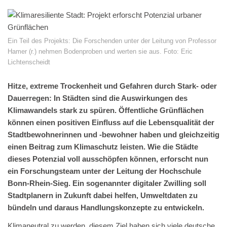
Ein Teil des Projekts: Die Forschenden unter der Leitung von Professor
Hamer (r.) nehmen Bodenproben und werten sie aus. Foto: Eric
Lichtenscheidt
Hitze, extreme Trockenheit und Gefahren durch Stark- oder
Dauerregen: In Städten sind die Auswirkungen des
Klimawandels stark zu spüren. Öffentliche Grünflächen
können einen positiven Einfluss auf die Lebensqualität der
Stadtbewohnerinnen und -bewohner haben und gleichzeitig
einen Beitrag zum Klimaschutz leisten. Wie die Städte
dieses Potenzial voll ausschöpfen können, erforscht nun
ein Forschungsteam unter der Leitung der Hochschule
Bonn-Rhein-Sieg. Ein sogenannter digitaler Zwilling soll
Stadtplanern in Zukunft dabei helfen, Umweltdaten zu
bündeln und daraus Handlungskonzepte zu entwickeln.
Klimaneutral zu werden, diesem Ziel haben sich viele deutsche