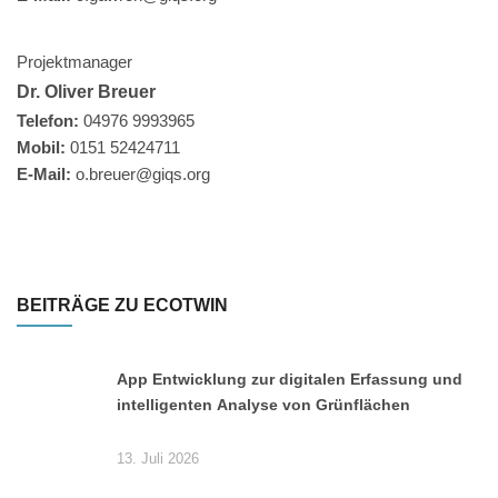
Projektmanager
Dr. Oliver Breuer
Telefon:
04976 9993965
Mobil:
0151 52424711
E-Mail:
o.breuer@giqs.org
BEITRÄGE ZU ECOTWIN
App Entwicklung zur digitalen Erfassung und
intelligenten Analyse von Grünflächen
13. Juli 2026