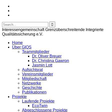
Interessengemeinschaft Grenzüberschreitende Integrierte
Qualitätssicherung e.V.
Home
Über GIQS
Teammitglieder
Dr. Oliver Breuer
Dr. Christina Gawron
Jasmin Lott
Aufsichtsrat
Vereinsmitglieder
Mitgliedschaft
Netzwerke
Geschichte
Publikationen
Projekte
Laufende Projekte
EcoTwin
Abgeschlossene Projekte