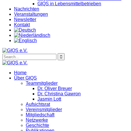
GIQS in Lebensmittelbetrieben
Nachrichten
Veranstaltungen
Newsletter
Kontakt
Home
Über GIQS
Teammitglieder
Dr. Oliver Breuer
Dr. Christina Gawron
Jasmin Lott
Aufsichtsrat
Vereinsmitglieder
Mitgliedschaft
Netzwerke
Geschichte
Publikationen